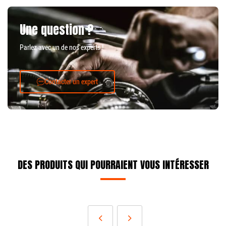
Une question ?
Parlez avec un de nos experts !
Contacter un expert
DES PRODUITS QUI POURRAIENT VOUS INTÉRESSER