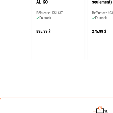
AL-KO
seulement)
6102
Référence : KSL137
Référence : 40
En stock
En stock
895,99 $
275,99 $