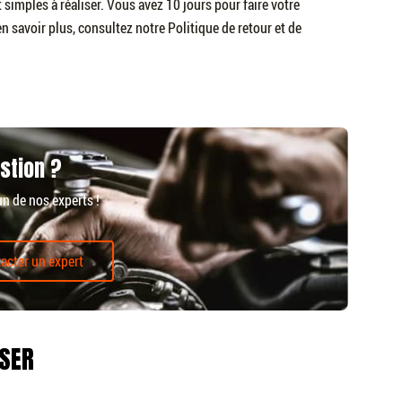
 simples à réaliser. Vous avez 10 jours pour faire votre
 savoir plus, consultez notre Politique de retour et de
.
stion ?
un de nos experts !
acter un expert
SSER