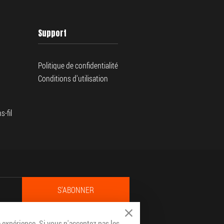
Support
Politique de confidentialité
Conditions d'utilisation
-fil
S'ABONNER
Close Cookie Bar
 expérience. Si vous n'acceptez pas les