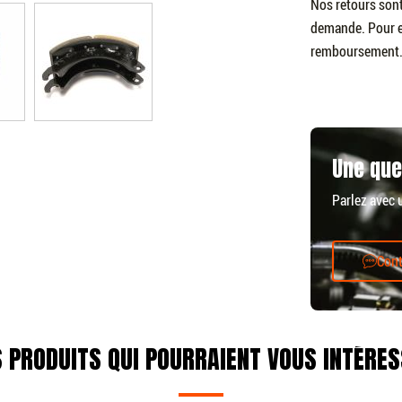
Nos retours sont
demande. Pour en
remboursement
Une que
Parlez avec 
Cont
 PRODUITS QUI POURRAIENT VOUS INTÉRE