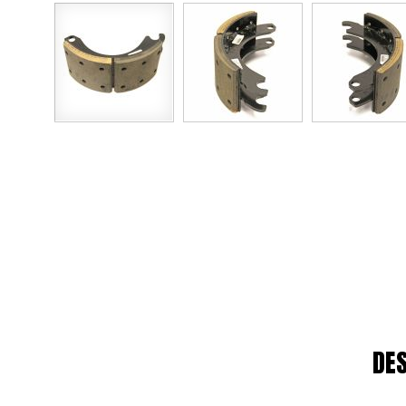
Skip to the beginning of the images gallery
DES