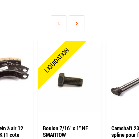
LIQUIDATION
in à air 12
Boulon 7/16" x 1" NF
Camshaft 23
K (1 coté
SMARTOW
spline pour f