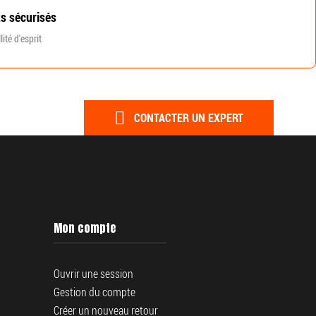
s sécurisés
ité d'esprit
CONTACTER UN EXPERT
Mon compte
Ouvrir une session
Gestion du compte
Créer un nouveau retour