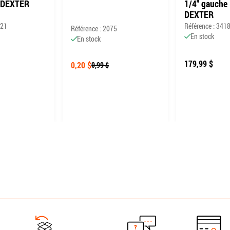
 DEXTER
1/4" gauche 
DEXTER
321
Référence : 341
Référence : 2075
En stock
En stock
179,99 $
0,20 $
0,99 $