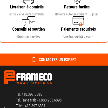
Livraison à domicile
Retours faciles
entre 2 et 4 jours ouvrables
Retours autorisés durant 10 jours
Conseils et soutien
Paiements sécurisés
Réponses rapides
Une tranquillité d'esprit
CONTACTER UN EXPERT
Tél. 418.397.6895
Tél. (sans frais) 1.888.235.6895
Téléc. 418.397.6881