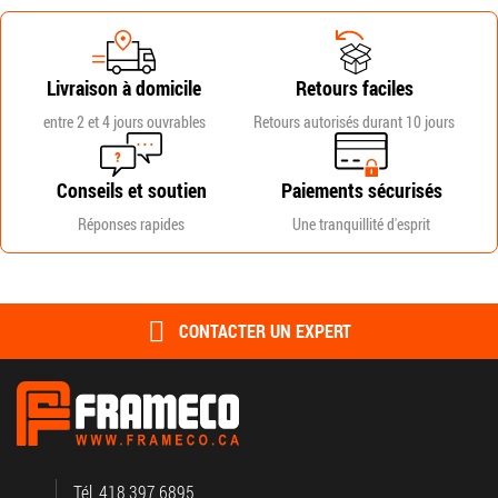
Livraison à domicile
Retours faciles
entre 2 et 4 jours ouvrables
Retours autorisés durant 10 jours
Conseils et soutien
Paiements sécurisés
Réponses rapides
Une tranquillité d'esprit
CONTACTER UN EXPERT
Tél. 418.397.6895