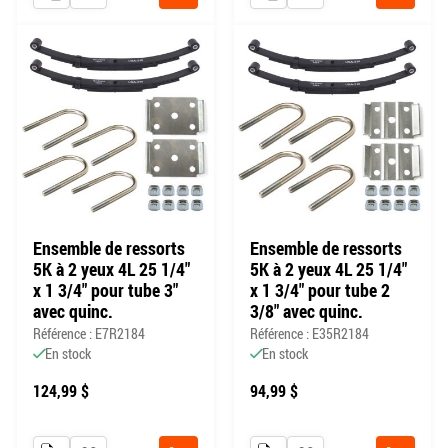
Acheter
Acheter
Ensemble de ressorts
Ensemble de ressorts
5K à 2 yeux 4L 25 1/4"
5K à 2 yeux 4L 25 1/4"
x 1 3/4" pour tube 3"
x 1 3/4" pour tube 2
avec quinc.
3/8" avec quinc.
Référence : E7R2184
Référence : E35R2184
En stock
En stock
124,99 $
94,99 $