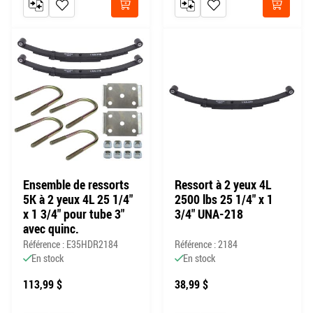
AJOUTER AU COMPARATEUR
AJOUTER À MA LISTE DE SOUHAITS
AJOUTER AU COMPARATEUR
AJOUTER À MA LISTE DE
Acheter
Acheter
Ensemble de ressorts
Ressort à 2 yeux 4L
5K à 2 yeux 4L 25 1/4"
2500 lbs 25 1/4" x 1
x 1 3/4" pour tube 3"
3/4" UNA-218
avec quinc.
Référence : E35HDR2184
Référence : 2184
En stock
En stock
113,99 $
38,99 $