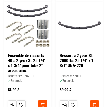
Ensemble de ressorts
Ressort à 2 yeux 3L
4K à 2 yeux 3L 25 1/4"
2000 lbs 25 1/4" x 1
x 1 3/4" pour tube 2"
3/4" UNA-220
avec quinc.
Référence : E2R2011
Référence : 2011
En stock
En stock
88,99 $
39,99 $
AJOUTER AU COMPARATEUR
AJOUTER À MA LISTE DE SOUHAITS
AJOUTER AU COMPARATEUR
AJOUTER À MA LISTE DE