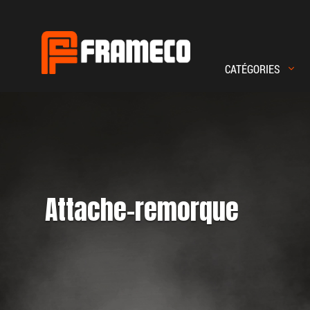
CATÉGORIES
Magento
Commerce
Attache-remorque