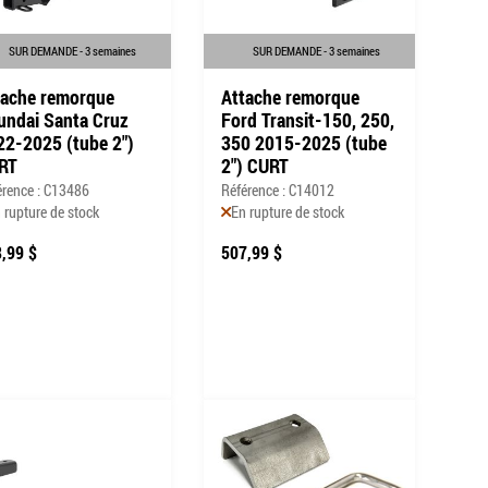
SUR DEMANDE - 3 semaines
SUR DEMANDE - 3 semaines
tache remorque
Attache remorque
undai Santa Cruz
Ford Transit-150, 250,
22-2025 (tube 2")
350 2015-2025 (tube
RT
2") CURT
érence : C13486
Référence : C14012
 rupture de stock
En rupture de stock
,99 $
507,99 $