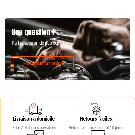
Une question ?
Parlez avec un de nos experts !
Contacter un expert
Livraison à domicile
Retours faciles
entre 2 et 4 jours ouvrables
Retours autorisés durant 10 jours