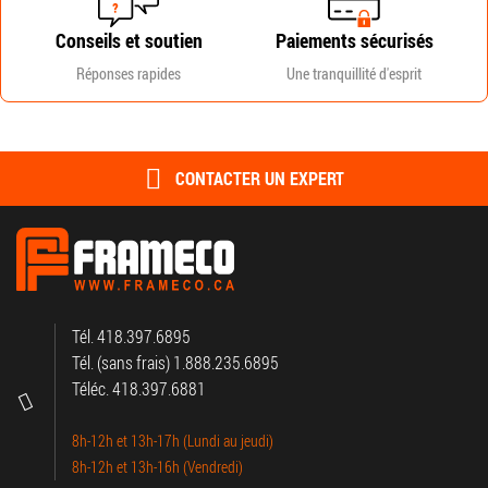
Conseils et soutien
Paiements sécurisés
Réponses rapides
Une tranquillité d'esprit
CONTACTER UN EXPERT
Tél. 418.397.6895
Tél. (sans frais) 1.888.235.6895
Téléc. 418.397.6881
8h-12h et 13h-17h (Lundi au jeudi)
8h-12h et 13h-16h (Vendredi)