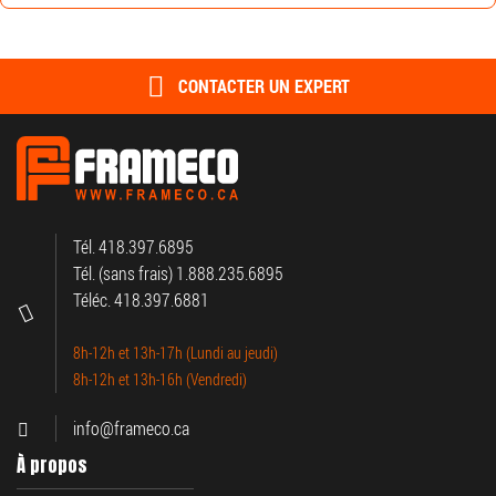
CONTACTER UN EXPERT
Tél. 418.397.6895
Tél. (sans frais) 1.888.235.6895
Téléc. 418.397.6881
8h-12h et 13h-17h (Lundi au jeudi)
8h-12h et 13h-16h (Vendredi)
info@frameco.ca
À propos