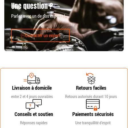
Une question ?
Parlez avec un de nos experts !
Contacter un expert
Livraison à domicile
Retours faciles
entre 2 et 4 jours ouvrables
Retours autorisés durant 10 jours
Conseils et soutien
Paiements sécurisés
Réponses rapides
Une tranquillité d'esprit