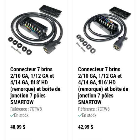
Connecteur 7 brins
Connecteur 7 brins
2/10 GA, 1/12 GA et
2/10 GA, 1/12 GA et
4/14 GA, fil 8' HD
4/14 GA, fil 6' HD
(remorque) et boîte de
(remorque) et boîte de
jonction 7 pôles
jonction 7 pôles
SMARTOW
SMARTOW
Référence : 7CTW8
Référence : 7CTW6
En stock
En stock
48,99 $
42,99 $