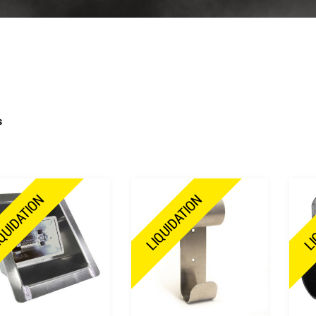
s
QUIDATION
LIQUIDATION
LI