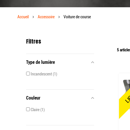
Accueil
Accessoire
Voiture de course
Filtres
5
article
Type de lumière
Incandescent
1
LI
Couleur
Claire
1