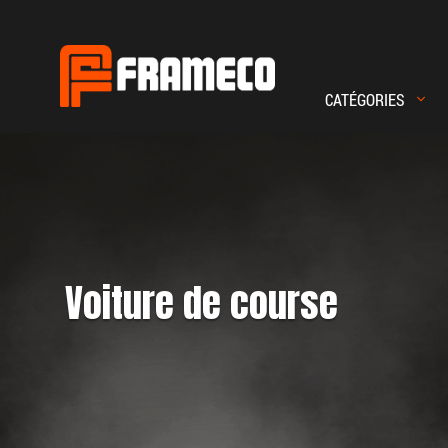
CATÉGORIES
Magento
Commerce
Voiture de course