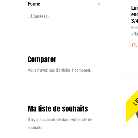
Forme
Lum
enc
Carrée
1
3/4
Réf
E
71,
Comparer
Vous n'avez pas d'articles à comparer.
LI
Ma liste de souhaits
Il n'y a aucun article dans votre liste de
souhaits.