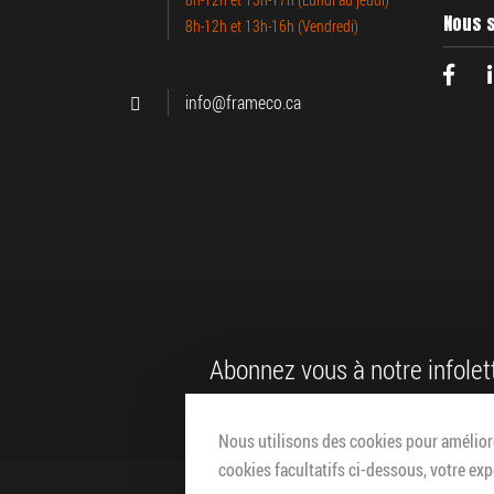
Nous s
8h-12h et 13h-16h (Vendredi)
info@frameco.ca
Abonnez vous à notre infolet
Nous utilisons des cookies pour améliore
cookies facultatifs ci-dessous, votre exp