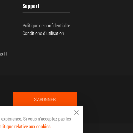
Support
Politique de confidentialité
Conditions d'utilisation
-fil
S'ABONNER
Close Cookie Bar
 expérience. Si vous n'acceptez pas les
olitique relative aux cookies