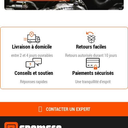
Livraison à domicile
Retours faciles
entre 2 et 4 jours ouvrables
Retours autorisés durant 10 jours
Conseils et soutien
Paiements sécurisés
Réponses rapides
Une tranquillité d'esprit
CONTACTER UN EXPERT